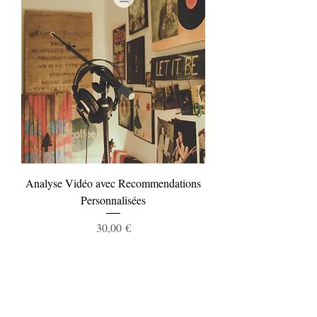
Analyse Vidéo avec Recommendations
Personnalisées
Prix
30,00 €