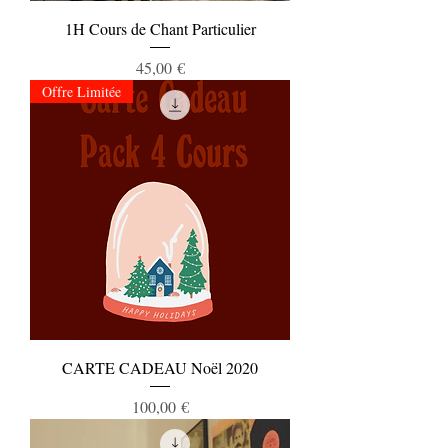
1H Cours de Chant Particulier
Prix
45,00 €
Offre Limitée
CARTE CADEAU Noël 2020
Prix
100,00 €